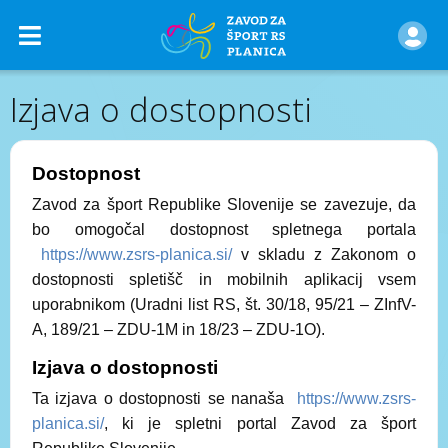
Izjava o dostopnosti
Dostopnost
Zavod za šport Republike Slovenije se zavezuje, da
bo omogočal dostopnost spletnega portala
https://www.zsrs-planica.si/
v skladu z Zakonom o
dostopnosti spletišč in mobilnih aplikacij vsem
uporabnikom (Uradni list RS, št. 30/18, 95/21 – ZInfV-
A, 189/21 – ZDU-1M in 18/23 – ZDU-1O).
Izjava o dostopnosti
Ta izjava o dostopnosti se nanaša
https://www.zsrs-
planica.si/
, ki je spletni portal Zavod za šport