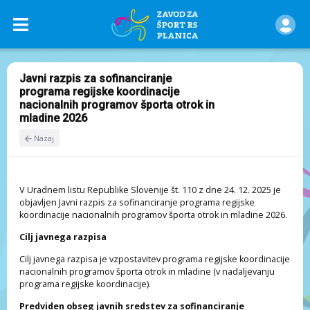
Javni razpis za sofinanciranje
programa regijske koordinacije
nacionalnih programov športa otrok in
mladine 2026
Nazaj
V Uradnem listu Republike Slovenije št. 110 z dne 24. 12. 2025 je
objavljen Javni razpis za sofinanciranje programa regijske
koordinacije nacionalnih programov športa otrok in mladine 2026.
Cilj javnega razpisa
Cilj javnega razpisa je vzpostavitev programa regijske koordinacije
nacionalnih programov športa otrok in mladine (v nadaljevanju
programa regijske koordinacije).
Predviden obseg javnih sredstev za sofinanciranje